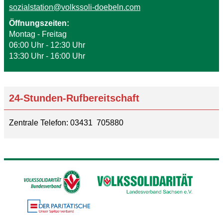
sozialstation@volkssoli-doebeln.com
Öffnungszeiten:
Montag - Freitag
06:00 Uhr - 12:30 Uhr
13:30 Uhr - 16:00 Uhr
24-Stunden-Rufbereitschaft
Zentrale Telefon: 03431 705880