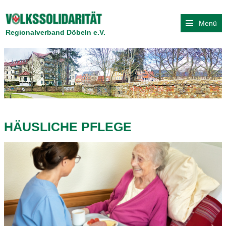
Menü
Regionalverband Döbeln e.V.
HÄUSLICHE PFLEGE