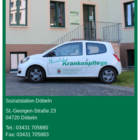
Sozialstation Döbeln
St.-Georgen-Straße 23
04720 Döbeln
Tel.: 03431 705880
Fax: 03431 705883